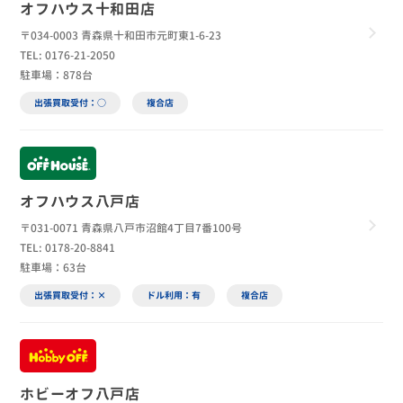
オフハウス十和田店
〒034-0003 青森県十和田市元町東1-6-23
TEL: 0176-21-2050
駐車場：878台
出張買取受付：○
複合店
オフハウス八戸店
〒031-0071 青森県八戸市沼館4丁目7番100号
TEL: 0178-20-8841
駐車場：63台
出張買取受付：×
ドル利用：有
複合店
ホビーオフ八戸店