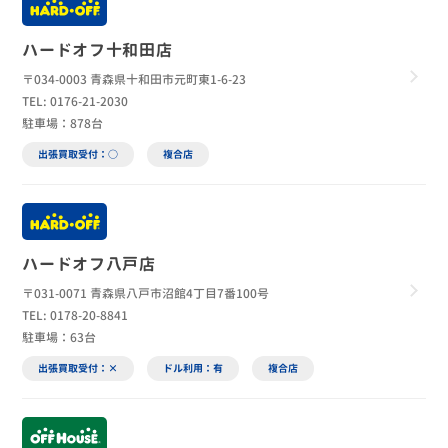
ハードオフ十和田店
〒034-0003 青森県十和田市元町東1-6-23
TEL: 0176-21-2030
駐車場：878台
出張買取受付：○
複合店
ハードオフ八戸店
〒031-0071 青森県八戸市沼館4丁目7番100号
TEL: 0178-20-8841
駐車場：63台
出張買取受付：×
ドル利用：有
複合店