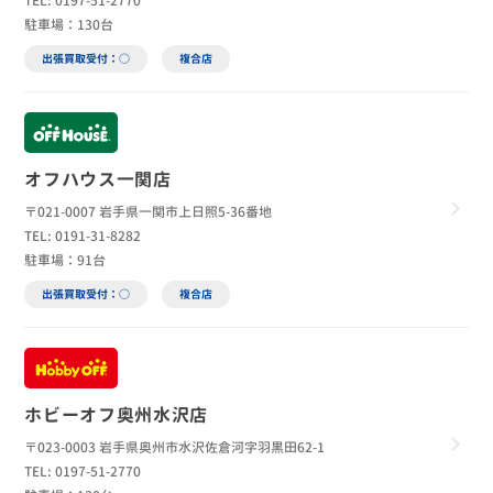
TEL: 0197-51-2770
駐車場：130台
出張買取受付：○
複合店
オフハウス一関店
〒021-0007 岩手県一関市上日照5-36番地
TEL: 0191-31-8282
駐車場：91台
出張買取受付：○
複合店
ホビーオフ奥州水沢店
〒023-0003 岩手県奥州市水沢佐倉河字羽黒田62-1
TEL: 0197-51-2770