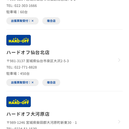
TEL: 022-303-1666
駐車場：60台
出張買取受付：×
複合店
ハードオフ仙台北店
〒981-3137 宮城県仙台市泉区大沢2-5-3
TEL: 022-771-8828
駐車場：450台
出張買取受付：×
複合店
ハードオフ大河原店
〒989-1246 宮城県柴田郡大河原町新東30‐1
TEL: 0224-51-1530