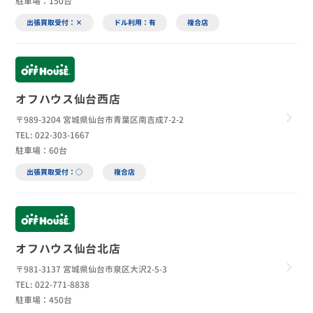
駐車場：150台
出張買取受付：×
ドル利用：有
複合店
オフハウス仙台西店
〒989-3204 宮城県仙台市青葉区南吉成7-2-2
TEL: 022-303-1667
駐車場：60台
出張買取受付：○
複合店
オフハウス仙台北店
〒981-3137 宮城県仙台市泉区大沢2-5-3
TEL: 022-771-8838
駐車場：450台