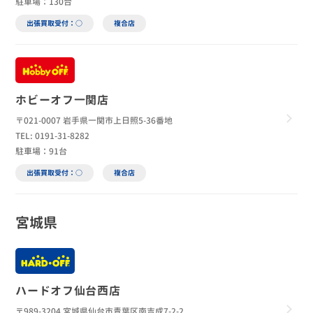
駐車場：130台
出張買取受付：○
複合店
ホビーオフ一関店
〒021-0007 岩手県一関市上日照5-36番地
TEL: 0191-31-8282
駐車場：91台
出張買取受付：○
複合店
宮城県
ハードオフ仙台西店
〒989-3204 宮城県仙台市青葉区南吉成7-2-2