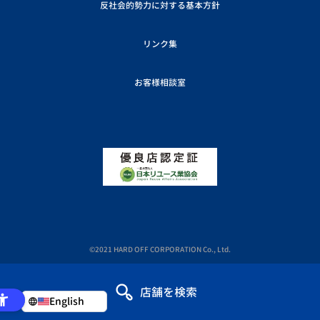
反社会的勢力に対する基本方針
リンク集
お客様相談室
©2021 HARD OFF CORPORATION Co., Ltd.
店舗を検索
English