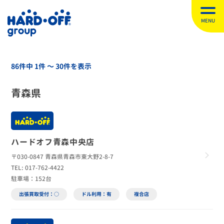
MENU
86件中 1件 〜 30件を表示
青森県
ハードオフ青森中央店
〒030-0847 青森県青森市東大野2-8-7
TEL: 017-762-4422
駐車場：152台
出張買取受付：○
ドル利用：有
複合店