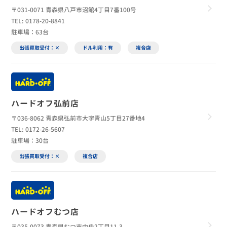
〒031-0071 青森県八戸市沼館4丁目7番100号
TEL: 0178-20-8841
駐車場：63台
出張買取受付：×
ドル利用：有
複合店
ハードオフ弘前店
〒036-8062 青森県弘前市大字青山5丁目27番地4
TEL: 0172-26-5607
駐車場：30台
出張買取受付：×
複合店
ハードオフむつ店
〒035-0073 青森県むつ市中央2丁目11-3