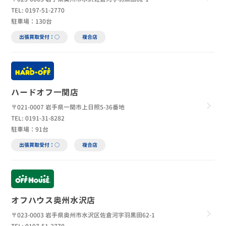
TEL: 0197-51-2770
駐車場：130台
出張買取受付：○
複合店
ハードオフ一関店
〒021-0007 岩手県一関市上日照5-36番地
TEL: 0191-31-8282
駐車場：91台
出張買取受付：○
複合店
オフハウス奥州水沢店
〒023-0003 岩手県奥州市水沢区佐倉河字羽黒田62-1