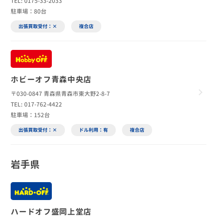
TEL: 0175-33-2033
駐車場：80台
出張買取受付：×
複合店
ホビーオフ青森中央店
〒030-0847 青森県青森市東大野2-8-7
TEL: 017-762-4422
駐車場：152台
出張買取受付：×
ドル利用：有
複合店
岩手県
ハードオフ盛岡上堂店