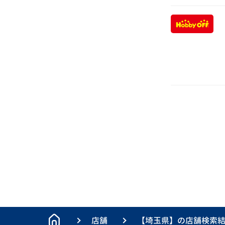
«
店舗
【埼玉県】の店舗検索