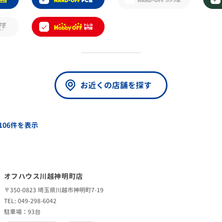
お近くの店舗を探す
 106件を表示
オフハウス川越神明町店
〒350-0823 埼玉県川越市神明町7-19
TEL: 049-298-6042
駐車場：93台