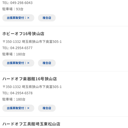
TEL: 049-298-6043
駐車場：93台
出張買取受付：×
複合店
ホビーオフ16号狭山店
〒350-1332 埼玉県狭山市下奥富505-1
TEL: 04-2954-6577
駐車場：180台
出張買取受付：×
複合店
ハードオフ楽器館16号狭山店
〒350-1332 埼玉県狭山市下奥富505-1
TEL: 04-2954-6578
駐車場：180台
出張買取受付：×
複合店
ハードオフ工具館埼玉東松山店