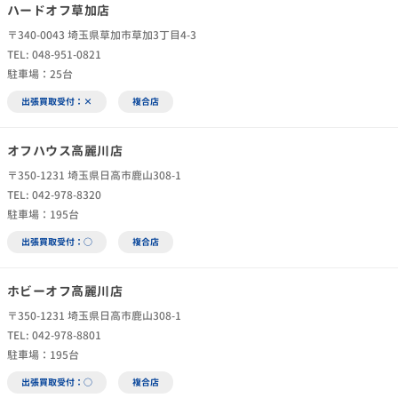
ハードオフ草加店
〒340-0043 埼玉県草加市草加3丁目4-3
TEL: 048-951-0821
駐車場：25台
出張買取受付：×
複合店
オフハウス高麗川店
〒350-1231 埼玉県日高市鹿山308-1
TEL: 042-978-8320
駐車場：195台
出張買取受付：○
複合店
ホビーオフ高麗川店
〒350-1231 埼玉県日高市鹿山308-1
TEL: 042-978-8801
駐車場：195台
出張買取受付：○
複合店