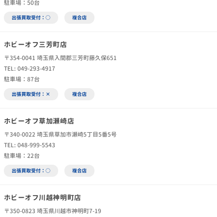
駐車場：50台
出張買取受付：○
複合店
ホビーオフ三芳町店
〒354-0041 埼玉県入間郡三芳町藤久保651
TEL: 049-293-4917
駐車場：87台
出張買取受付：×
複合店
ホビーオフ草加瀬崎店
〒340-0022 埼玉県草加市瀬崎5丁目5番5号
TEL: 048-999-5543
駐車場：22台
出張買取受付：○
複合店
ホビーオフ川越神明町店
〒350-0823 埼玉県川越市神明町7-19