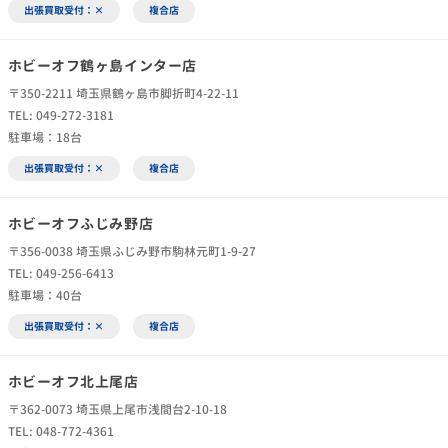
出張買取受付：×
複合店
ホビーオフ鶴ヶ島インター店
〒350-2211 埼玉県鶴ヶ島市脚折町4-22-11
TEL: 049-272-3181
駐車場：18台
出張買取受付：×
複合店
ホビーオフふじみ野店
〒356-0038 埼玉県ふじみ野市駒林元町1-9-27
TEL: 049-256-6413
駐車場：40台
出張買取受付：×
複合店
ホビーオフ北上尾店
〒362-0073 埼玉県上尾市浅間台2-10-18
TEL: 048-772-4361