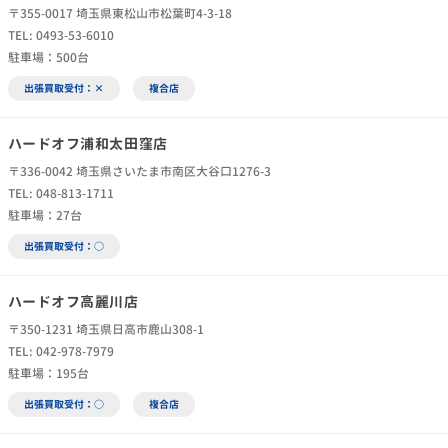
〒355-0017 埼玉県東松山市松葉町4-3-18
TEL: 0493-53-6010
駐車場：500台
出張買取受付：×
複合店
ハードオフ浦和太田窪店
〒336-0042 埼玉県さいたま市南区大谷口1276-3
TEL: 048-813-1711
駐車場：27台
出張買取受付：○
ハードオフ高麗川店
〒350-1231 埼玉県日高市鹿山308-1
TEL: 042-978-7979
駐車場：195台
出張買取受付：○
複合店