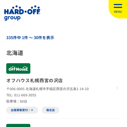
MENU
335件中 1件 〜 30件を表示
北海道
オフハウス札幌西宮の沢店
〒006-0005 北海道札幌市手稲区西宮の沢五条1-14-10
TEL: 011-669-3055
駐車場：60台
出張買取受付：×
複合店