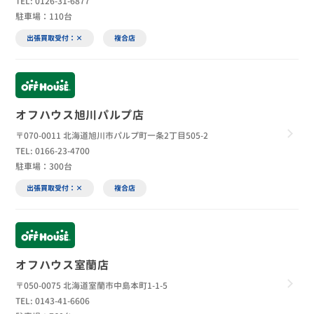
TEL: 0126-31-6877
駐車場：110台
出張買取受付：×
複合店
オフハウス旭川パルプ店
〒070-0011 北海道旭川市パルプ町一条2丁目505-2
TEL: 0166-23-4700
駐車場：300台
出張買取受付：×
複合店
オフハウス室蘭店
〒050-0075 北海道室蘭市中島本町1-1-5
TEL: 0143-41-6606