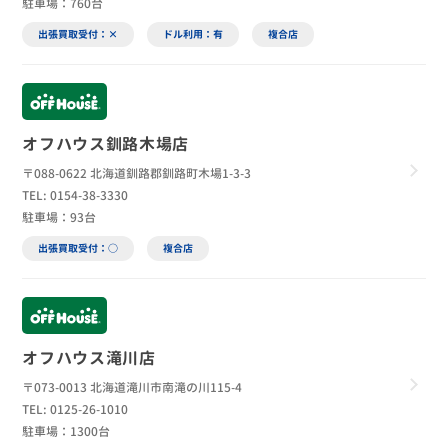
駐車場：760台
出張買取受付：×
ドル利用：有
複合店
オフハウス釧路木場店
〒088-0622 北海道釧路郡釧路町木場1-3-3
TEL: 0154-38-3330
駐車場：93台
出張買取受付：○
複合店
オフハウス滝川店
〒073-0013 北海道滝川市南滝の川115-4
TEL: 0125-26-1010
駐車場：1300台