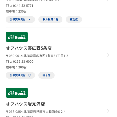
TEL: 0144-52-5771
駐車場：230台
出張買取受付：×
ドル利用：有
複合店
オフハウス帯広西5条店
〒080-0014 北海道帯広市西4条南31丁目1-2
TEL: 0155-28-6000
駐車場：200台
出張買取受付：○
複合店
オフハウス岩見沢店
〒068-0854 北海道岩見沢市大和四条6-2-4