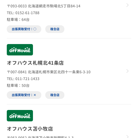
〒093-0033 北海道網走市駒場北5丁目84-14
TEL: 0152-61-1788
駐車場：64台
出張買取受付：○
複合店
オフハウス札幌北41条店
〒007-0841 北海道札幌市東区北四十一条東6-3-10
TEL: 011-721-1433
駐車場：50台
出張買取受付：×
複合店
オフハウス苫小牧店
〒053-0052 北海道苫小牧市新開町4-1-3