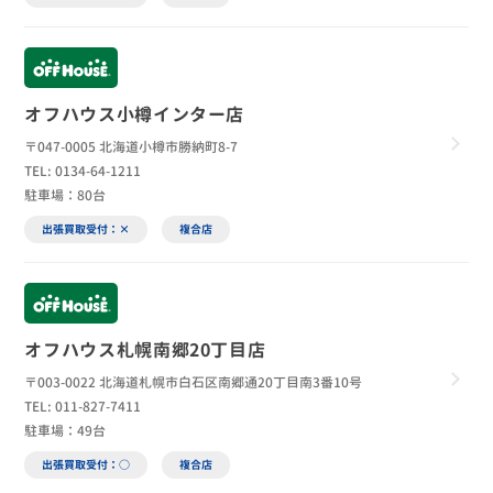
オフハウス小樽インター店
〒047-0005 北海道小樽市勝納町8-7
TEL: 0134-64-1211
駐車場：80台
出張買取受付：×
複合店
オフハウス札幌南郷20丁目店
〒003-0022 北海道札幌市白石区南郷通20丁目南3番10号
TEL: 011-827-7411
駐車場：49台
出張買取受付：○
複合店