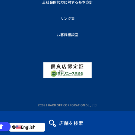
反社会的勢力に対する基本方針
リンク集
お客様相談室
©2021 HARD OFF CORPORATION Co., Ltd.
店舗を検索
English