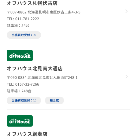
オフハウス札幌伏古店
〒007-0862 北海道札幌市東区伏古二条4-3-5
TEL: 011-781-2222
駐車場：54台
出張買取受付：×
オフハウス北見南大通店
〒090-0834 北海道北見市とん田西町248-1
TEL: 0157-32-7266
駐車場：248台
出張買取受付：○
複合店
オフハウス網走店