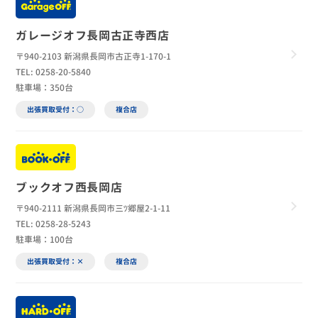
ガレージオフ長岡古正寺西店
〒940-2103 新潟県長岡市古正寺1-170-1
TEL: 0258-20-5840
駐車場：350台
出張買取受付：○
複合店
ブックオフ西長岡店
〒940-2111 新潟県長岡市三ﾂ郷屋2-1-11
TEL: 0258-28-5243
駐車場：100台
出張買取受付：×
複合店