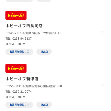
ホビーオフ西長岡店
〒940-2111 新潟県長岡市三ツ郷屋2-1-11
TEL: 0258-94-5137
駐車場：100台
出張買取受付：○
複合店
ホビーオフ新津店
〒956-0035 新潟県新潟市秋葉区程島1900
TEL: 0250-21-2074
駐車場：300台
出張買取受付：×
複合店