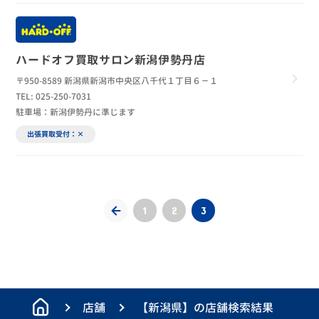
ハードオフ買取サロン新潟伊勢丹店
〒950-8589 新潟県新潟市中央区八千代１丁目６－１
TEL: 025-250-7031
駐車場：新潟伊勢丹に準じます
出張買取受付：×
1
2
3
店舗
【新潟県】の店舗検索結果