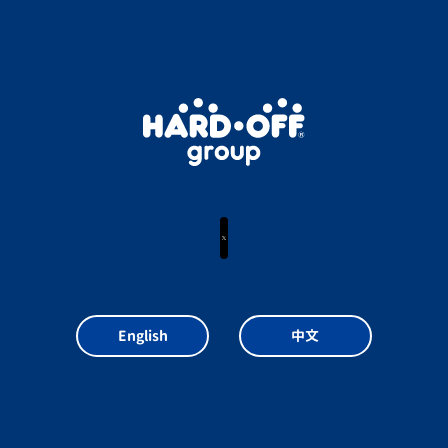
X
English
中文