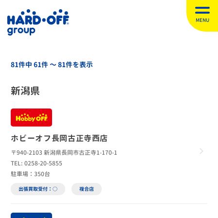
MENU
81件中 61件 〜 81件を表示
新潟県
ホビーオフ長岡古正寺西店
〒940-2103 新潟県長岡市古正寺1-170-1
TEL: 0258-20-5855
駐車場：350台
出張買取受付：○
複合店