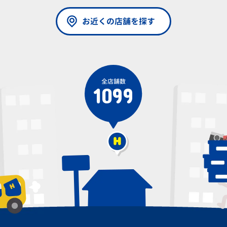
お近くの店舗を探す
全店舗数
1099