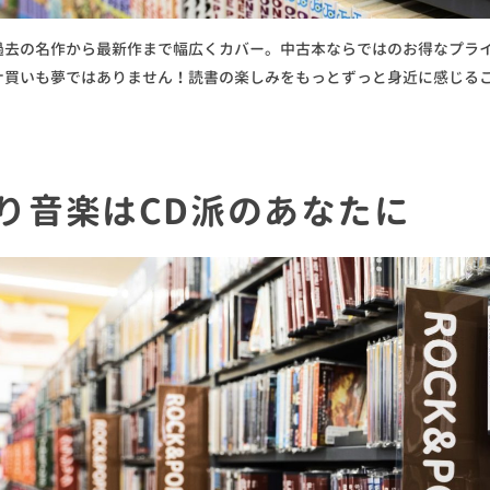
過去の名作から最新作まで幅広くカバー。中古本ならではのお得なプラ
ナ買いも夢ではありません！読書の楽しみをもっとずっと身近に感じる
り音楽はCD派のあなたに