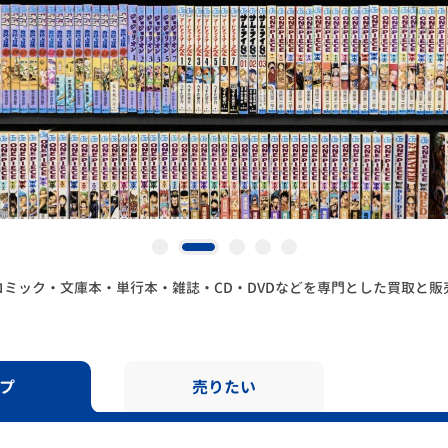
ミック・文庫本・単行本・雑誌・CD・DVDなどを専門とした買取と販
プ
売りたい