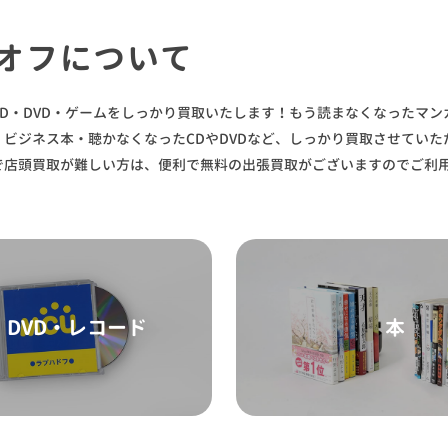
オフについて
D・DVD・ゲームをしっかり買取いたします！もう読まなくなったマン
ビジネス本・聴かなくなったCDやDVDなど、しっかり買取させていた
で店頭買取が難しい方は、便利で無料の出張買取がございますのでご利
・DVD・レコード
本