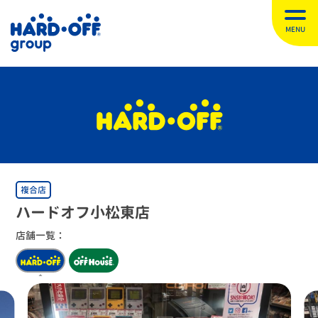
MENU
複合店
ハードオフ小松東店
店舗一覧：