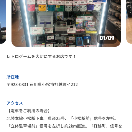
01
/09
レトロゲームを大切にするお店です！
所在地
〒923-0831 石川県小松市打越町イ212
アクセス
【電車をご利用の場合】
北陸本線小松駅下車。県道25号、「小松駅前」信号を左折。
「立体駐車場前」信号を左折し約2km直進。「打越町」信号を