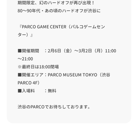
期間限定、幻のハードオフが再び出現！
80～90年代・あの頃のハードオフが渋谷に
『PARCO GAME CENTER（パルコゲームセン
ター）』
■開催期間 ：2月6日（金）～3月2日（月）11:00
～21:00
※最終日は18:00閉場
■開催エリア：PARCO MUSEUM TOKYO（渋谷
PARCO 4F）
■入場料 ：無料
渋谷のPARCOでお待ちしております。