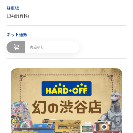
駐車場
134台(有料)
ネット通販
実施なし