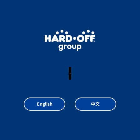
X
English
中文