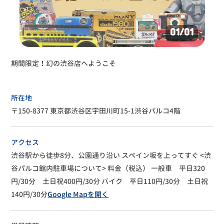
01
/01
期間限定！幻の渋谷店へようこそ
所在地
〒150-8377 東京都渋谷区宇田川町15-1渋谷パルコ4階
アクセス
渋谷駅から徒歩8分、公園通り沿い
スペイン坂を上ってすぐ
<渋
谷パルコ館内駐車場について>
料金（税込）
一般車 平日320
円/30分 土日祝400円/30分
バイク 平日110円/30分 土日祝
140円/30分
Google Mapを開く