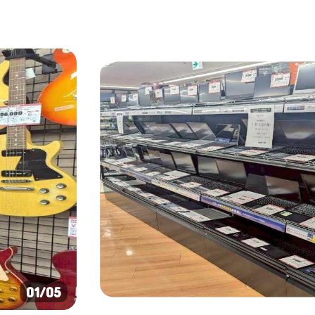
01
/05