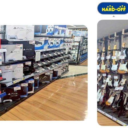
latest-next