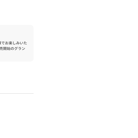
様でお楽しみいた
始のグラン