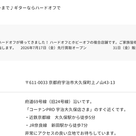
ーまで♪ギターならハードオフで
ハードオフが帰ってきました！
ハードオフとホビーオフの複合店舗です。ご家族皆
指します。
2026年7月17日（金）先行買取オープン
31日（金）販売開
〒611-0033 京都府宇治市大久保町上ノ山43-13
府道69号線（旧24号線）沿いです。
「コーナンPRO 宇治大久保店さま」のすぐ近くです。
・近鉄京都線 大久保駅から徒歩5分
・JR奈良線 新田駅から徒歩7分
非常にアクセスの良い立地でお待ちしています。