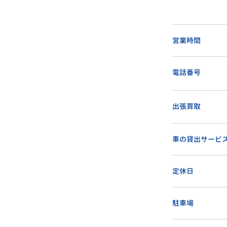
営業時間
電話番号
出張買取
車の貸出サービ
定休日
駐車場