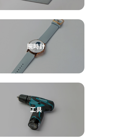
腕時計
工具