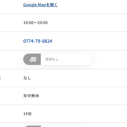
Google Mapを開く
10:00～20:00
0774-79-0824
実施なし
ス
なし
年中無休
14台