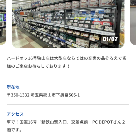
01
/07
ハードオフ16号狭山店は大型店ならではの充実の品ぞろえで皆
様のご来店お待ちしております！
所在地
〒350-1332 埼玉県狭山市下奥富505-1
アクセス
車で：国道16号「新狭山駅入口」交差点前 PC DEPOTさん２
階です。