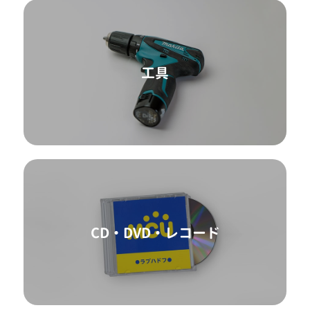
工具
CD・DVD・レコード