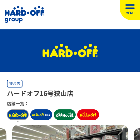
MENU
複合店
ハードオフ16号狭山店
店舗一覧：