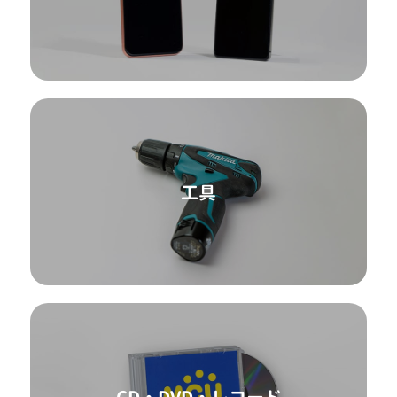
工具
CD・DVD・レコード