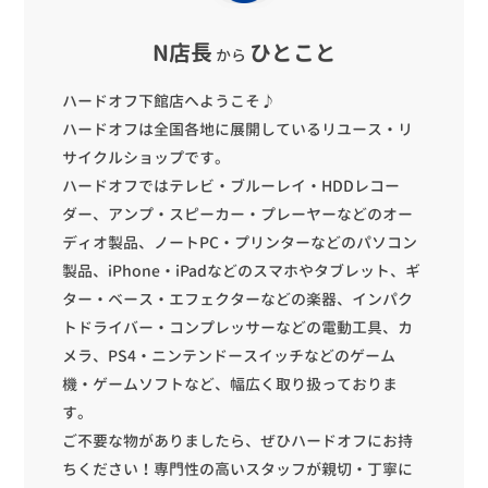
N店長
ひとこと
から
ハードオフ下館店へようこそ♪
ハードオフは全国各地に展開しているリユース・リ
サイクルショップです。
ハードオフではテレビ・ブルーレイ・HDDレコー
ダー、アンプ・スピーカー・プレーヤーなどのオー
ディオ製品、ノートPC・プリンターなどのパソコン
製品、iPhone・iPadなどのスマホやタブレット、ギ
ター・ベース・エフェクターなどの楽器、インパク
トドライバー・コンプレッサーなどの電動工具、カ
メラ、PS4・ニンテンドースイッチなどのゲーム
機・ゲームソフトなど、幅広く取り扱っておりま
す。
ご不要な物がありましたら、ぜひハードオフにお持
ちください！専門性の高いスタッフが親切・丁寧に
買い取りいたします。