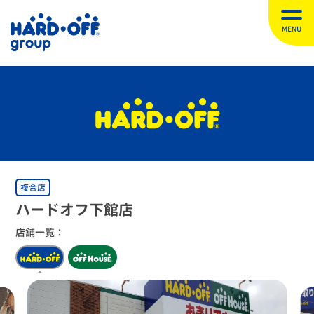
MENU
複合店
ハードオフ下館店
店舗一覧：