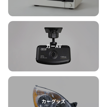
カーAV
カーグッズ