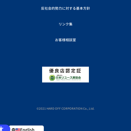
反社会的勢力に対する基本方針
リンク集
お客様相談室
©2021 HARD OFF CORPORATION Co., Ltd.
English