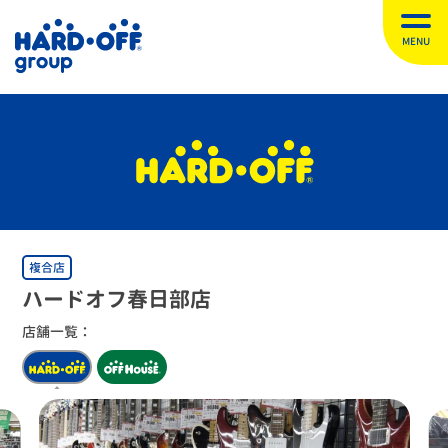
MENU
複合店
ハードオフ春日部店
店舗一覧：