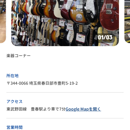
01
/03
楽器コーナー
所在地
〒344-0066 埼玉県春日部市豊町5-19-2
アクセス
東武野田線 豊春駅より車で7分
Google Mapを開く
営業時間