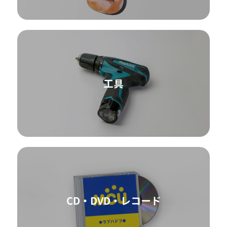
工具
CD・DVD・レコード