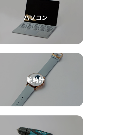
パソコン
腕時計