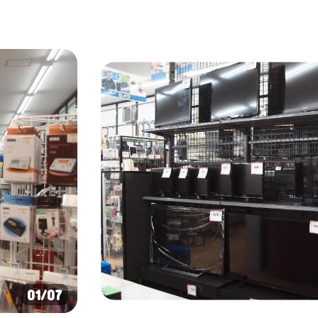
01
/07