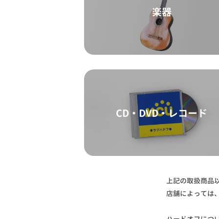
楽器
CD・DVD・レコード
上記の取扱商品
店舗によっては
ハードオフにつ