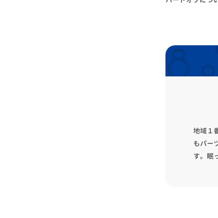
地域１
もパー
す。眠