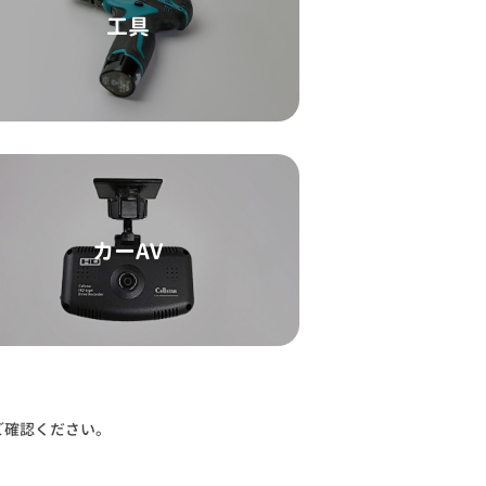
工具
カーAV
ご確認ください。