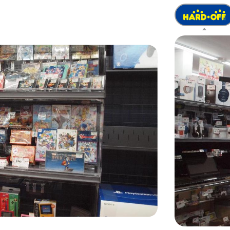
latest-next