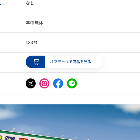
ス
なし
年中無休
183台
オフモールで商品を見る