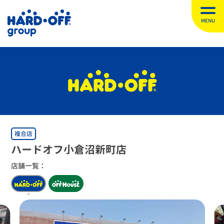
MENU
複合店
ハードオフ小倉沼新町店
店舗一覧：