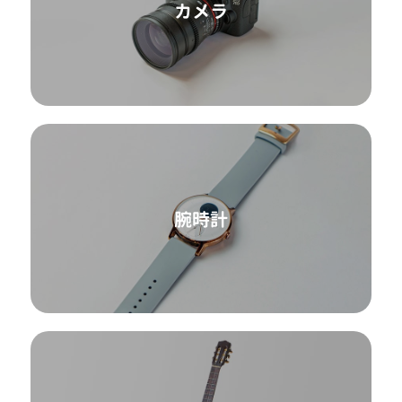
カメラ
腕時計