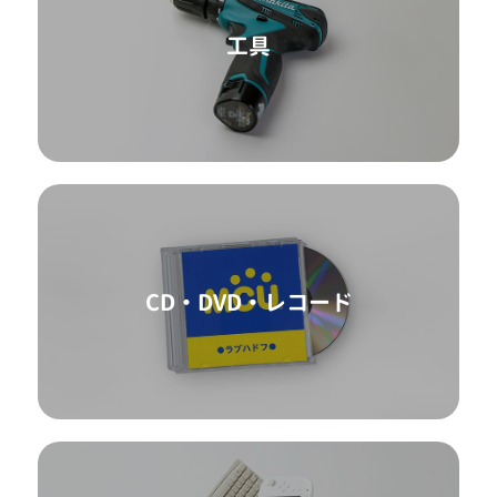
工具
CD・DVD・レコード