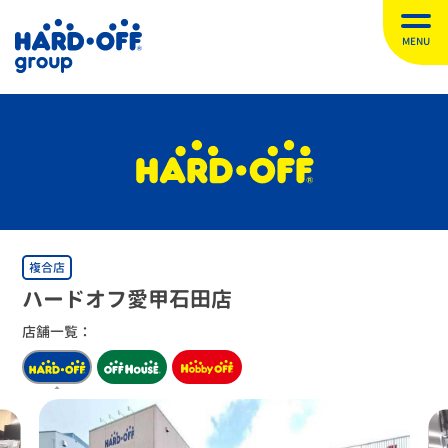
MENU
複合店
ハードオフ愛甲石田店
店舗一覧：