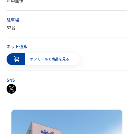
年中無休
駐車場
52台
ネット通販
オフモールで商品を見る
SNS