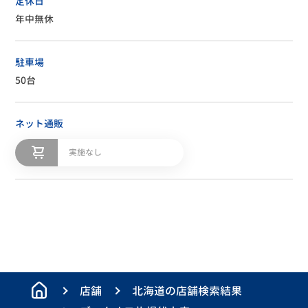
定休日
年中無休
駐車場
50台
ネット通販
実施なし
店舗
北海道の店舗検索結果