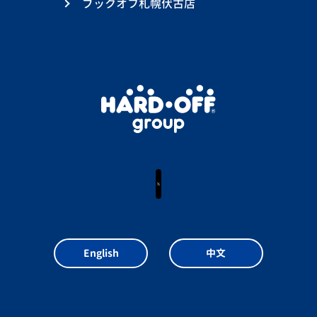
ブックオフ札幌伏古店
X
English
中文