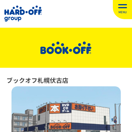
MENU
ブックオフ札幌伏古店