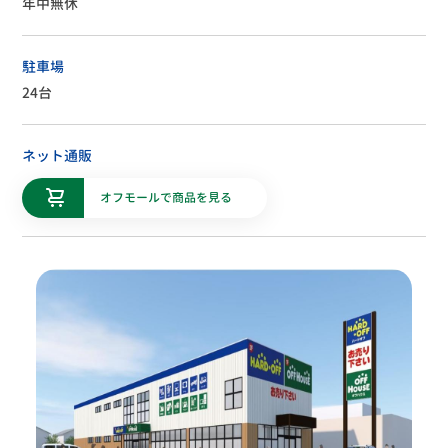
年中無休
駐車場
24台
ネット通販
オフモールで商品を見る