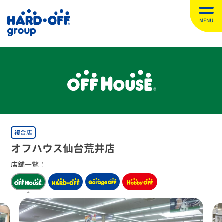
MENU
複合店
オフハウス仙台荒井店
店舗一覧：