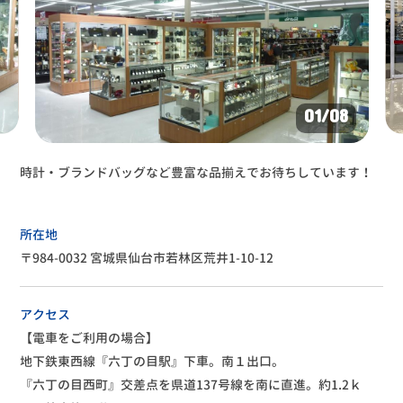
01
/08
時計・ブランドバッグなど豊富な品揃えでお待ちしています！
所在地
〒984-0032 宮城県仙台市若林区荒井1-10-12
アクセス
【電車をご利用の場合】
地下鉄東西線『六丁の目駅』下車。南１出口。
『六丁の目西町』交差点を県道137号線を南に直進。約1.2ｋ