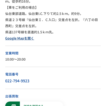
ｍ。徒歩約16分。
【車をご利用の場合】
仙台東部道路。仙台東I.C.下りて約2.5ｋｍ。約9分。
県道２３号線『仙台東Ｉ．Ｃ入口』交差点を左折。『六丁の目
西町』交差点を左折。
県道137号線を直進約1.5ｋｍ先。
Google Mapを開く
営業時間
10:00～20:00
電話番号
022-794-9923
出張買取