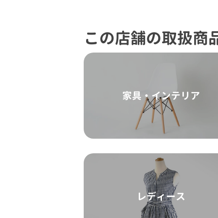
この店舗の取扱商
家具・インテリア
レディース