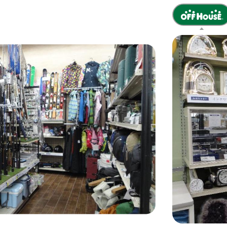
latest-next