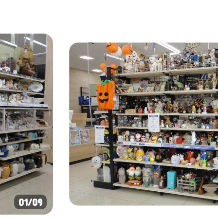
01
/09