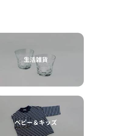
生活雑貨
ベビー＆キッズ