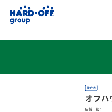
複合店
オフハ
店舗一覧：