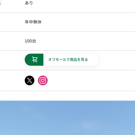
ス
あり
年中無休
100台
オフモールで商品を見る