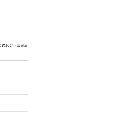
で約10分（奈良三