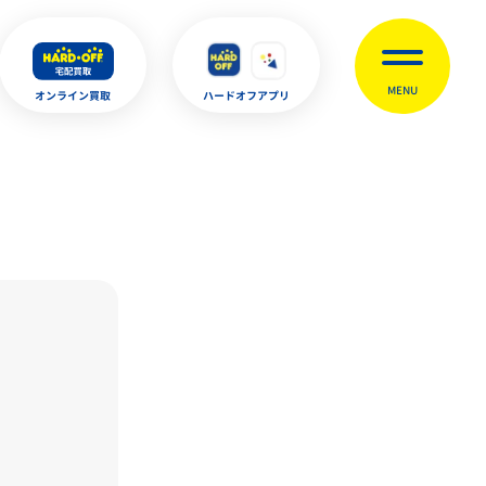
MENU
オンライン買取
ハードオフアプリ