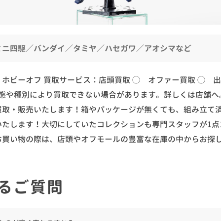
ミニ四駆／バンダイ／タミヤ／ハセガワ／アオシマなど
：ホビーオフ
買取サービス：店頭買取 ◯ オファー買取 ◯ 出
態や種別により買取できない場合があります。詳しくは店舗へ
買取・販売いたします！箱やパッケージが無くても、組み立て
いたします！大切にしていたコレクションも専門スタッフが1点
お買い物の際は、店頭やオフモールの豊富な在庫の中からお探
るご質問