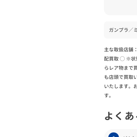
ガンプラ／
主な取扱店舗
配買取 ◯
※状
らレア物まで
も店頭で買取
いたします。
す。
よくあ