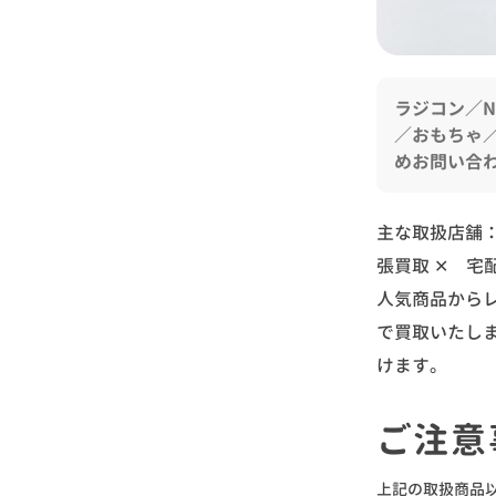
ラジコン／
／おもちゃ
めお問い合
主な取扱店舗
張買取 ✕ 宅
人気商品から
で買取いたし
けます。
ご注意
上記の取扱商品