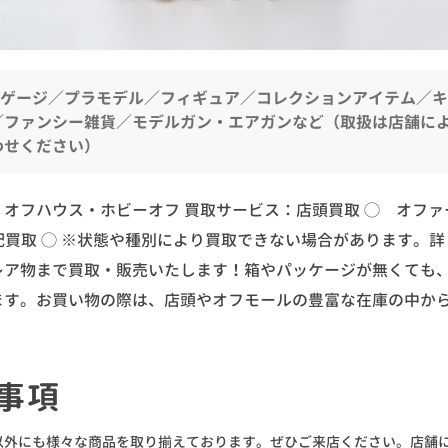
Nゲージ／プラモデル／フィギュア／コレクションアイテム／
／ファンシー雑貨／モデルガン・エアガンなど（取扱は店舗に
わせください）
：オフハウス・ホビーオフ
買取サービス：店頭買取 ◯ オファ
配買取 ◯
※状態や種別により買取できない場合があります。詳
レア物まで買取・販売いたします！箱やパッケージが無くても
ます。お買い物の際は、店頭やオフモールの豊富な在庫の中か
事項
以外にも様々な商品を取り揃えております。ぜひご来店ください。店舗