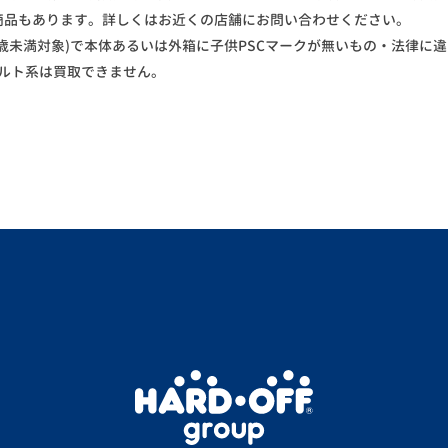
商品もあります。詳しくはお近くの店舗にお問い合わせください。
歳未満対象)で本体あるいは外箱に子供PSCマークが無いもの・法律に違
ダルト系は買取できません。