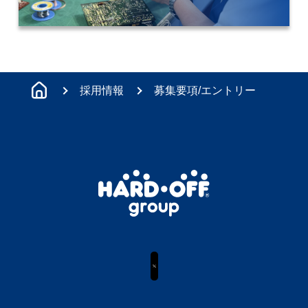
採用情報
募集要項/エントリー
X