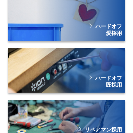
ハードオフ
愛採用
ハードオフ
匠採用
リペアマン採用