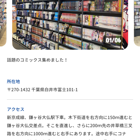
01
/06
話題のコミックス集めました！
所在地
〒270-1432 千葉県白井市冨士101-1
アクセス
新京成線、鎌ヶ谷大仏駅下車。木下街道を右方向に150ｍ進むと
鎌ヶ谷大仏交差点。そこを直進し、さらに200ｍ先の井草橋三叉
路を右方向に1000ｍ進むと右手にあります。途中右手にコナ