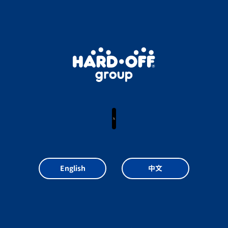
X
English
中文