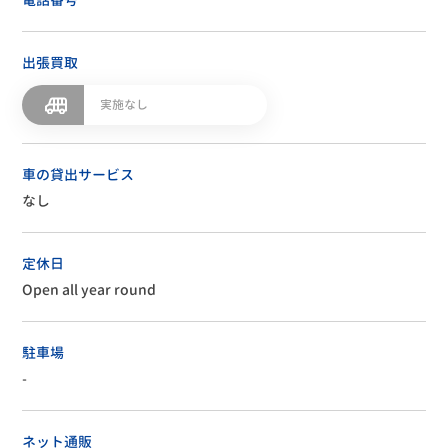
出張買取
実施なし
車の貸出サービス
なし
定休日
Open all year round
駐車場
-
ネット通販