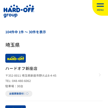
MENU
104件中 1件 〜 30件を表示
埼玉県
ハードオフ新座店
〒352-0011 埼玉県新座市野火止8-4-45
TEL: 048-480-6062
駐車場：30台
出張買取受付：○