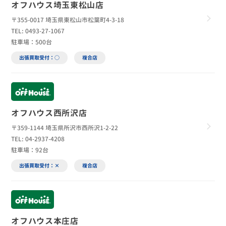
オフハウス埼玉東松山店
〒355-0017 埼玉県東松山市松葉町4-3-18
TEL: 0493-27-1067
駐車場：500台
出張買取受付：○
複合店
オフハウス西所沢店
〒359-1144 埼玉県所沢市西所沢1-2-22
TEL: 04-2937-4208
駐車場：92台
出張買取受付：×
複合店
オフハウス本庄店