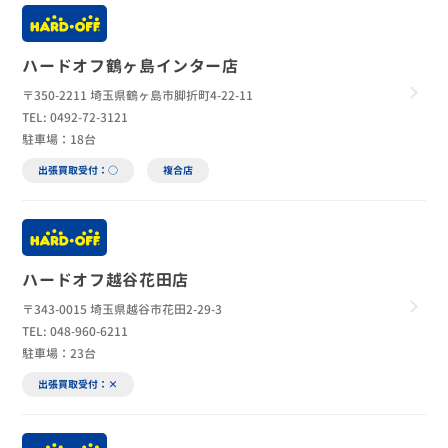
ハードオフ鶴ヶ島インター店
〒350-2211 埼玉県鶴ヶ島市脚折町4-22-11
TEL: 0492-72-3121
駐車場：18台
出張買取受付：○
複合店
ハードオフ越谷花田店
〒343-0015 埼玉県越谷市花田2-29-3
TEL: 048-960-6211
駐車場：23台
出張買取受付：×