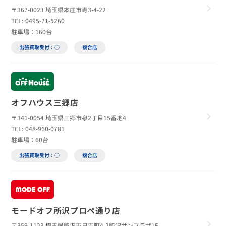
〒367-0023 埼玉県本庄市寿3-4-22
TEL: 0495-71-5260
駐車場：160台
出張買取受付：○
複合店
オフハウス三郷店
〒341-0054 埼玉県三郷市泉2丁目15番地4
TEL: 048-960-0781
駐車場：60台
出張買取受付：○
複合店
モードオフ所沢プロペ通り店
〒359-1123 埼玉県所沢市日吉町4-2所沢サンプラザ1F