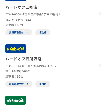
ハードオフ三郷店
〒341-0054 埼玉県三郷市泉2丁目15番地4
TEL: 048-949-7522
駐車場：60台
出張買取受付：×
複合店
ハードオフ西所沢店
〒359-1144 埼玉県所沢市西所沢1-2-22
TEL: 04-2937-6801
駐車場：92台
出張買取受付：×
複合店