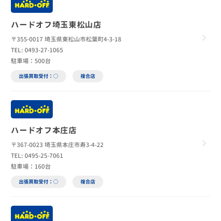
ハードオフ埼玉東松山店
〒355-0017 埼玉県東松山市松葉町4-3-18
TEL: 0493-27-1065
駐車場：500台
出張買取受付：○
複合店
ハードオフ本庄店
〒367-0023 埼玉県本庄市寿3-4-22
TEL: 0495-25-7061
駐車場：160台
出張買取受付：○
複合店