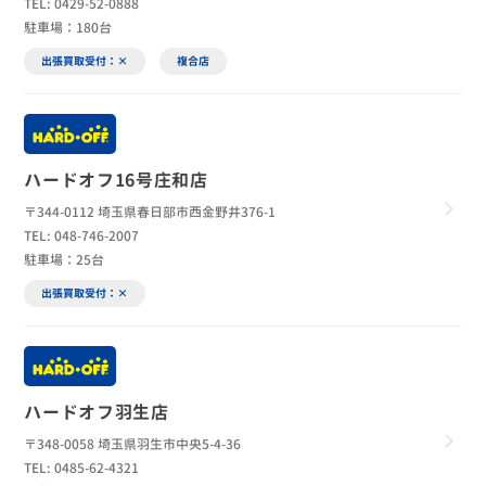
TEL: 0429-52-0888
駐車場：180台
出張買取受付：×
複合店
ハードオフ16号庄和店
〒344-0112 埼玉県春日部市西金野井376-1
TEL: 048-746-2007
駐車場：25台
出張買取受付：×
ハードオフ羽生店
〒348-0058 埼玉県羽生市中央5-4-36
TEL: 0485-62-4321