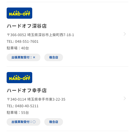
ハードオフ深谷店
〒366-0052 埼玉県深谷市上柴町西7-18-1
TEL: 048-551-7601
駐車場：40台
出張買取受付：×
複合店
ハードオフ幸手店
〒340-0114 埼玉県幸手市東3-22-35
TEL: 0480-40-5211
駐車場：55台
出張買取受付：○
複合店