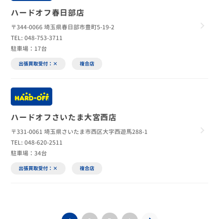
ハードオフ春日部店
〒344-0066 埼玉県春日部市豊町5-19-2
TEL: 048-753-3711
駐車場：17台
出張買取受付：×
複合店
ハードオフさいたま大宮西店
〒331-0061 埼玉県さいたま市西区大字西遊馬288-1
TEL: 048-620-2511
駐車場：34台
出張買取受付：×
複合店