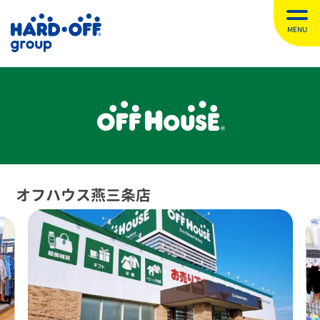
MENU
オフハウス燕三条店