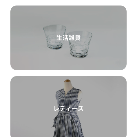
生活雑貨
レディース