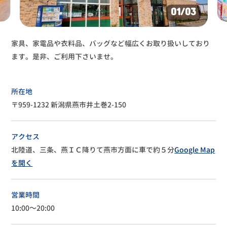
01
/03
家具、家電品や衣料品、バッグなど幅広くお取り扱いしており
ます。是非、ご利用下さいませ。
所在地
〒959-1232 新潟県燕市井土巻2-150
アクセス
北陸道、三条、燕ＩＣ降りて燕市方面に車で約５分
Google Map
を開く
営業時間
10:00～20:00