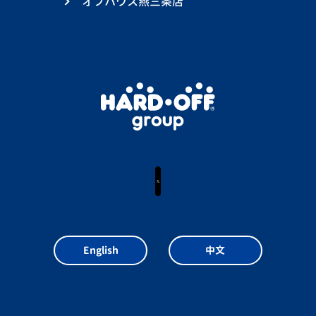
オフハウス燕三条店
X
English
中文