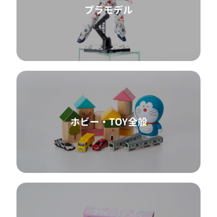
プラモデル
ホビー・TOY全般