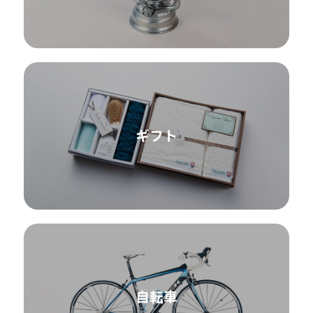
ギフト
自転車