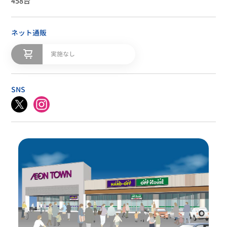
458台
ネット通販
実施なし
SNS