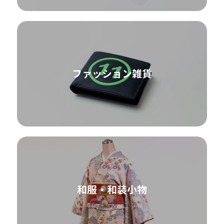
ファッション雑貨
和服・和装小物