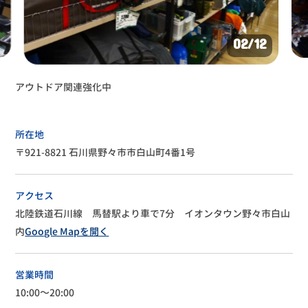
02
/12
素敵な洋服がたくさん
所在地
〒921-8821 石川県野々市市白山町4番1号
アクセス
北陸鉄道石川線 馬替駅より車で7分 イオンタウン野々市白山
内
Google Mapを開く
営業時間
10:00～20:00