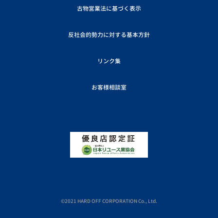
古物営業法に基づく表示
反社会的勢力に対する基本方針
リンク集
お客様相談室
©2021 HARD OFF CORPORATION Co., Ltd.