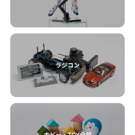
ラジコン
ホビー・TOY全般