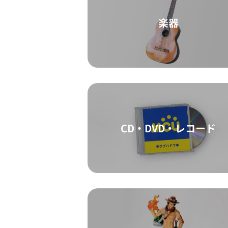
楽器
CD・DVD・レコード