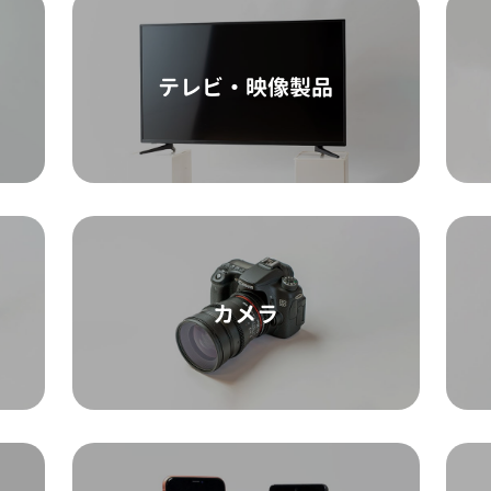
テレビ・映像製品
カメラ