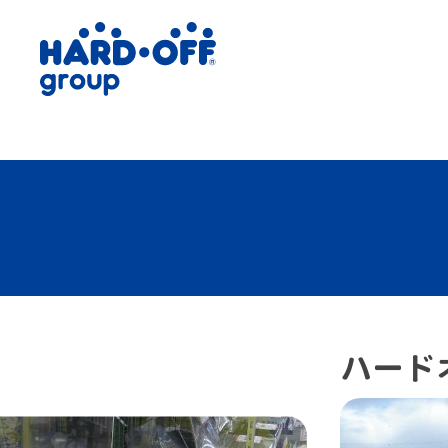
ハード
latest-next