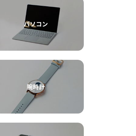
パソコン
腕時計