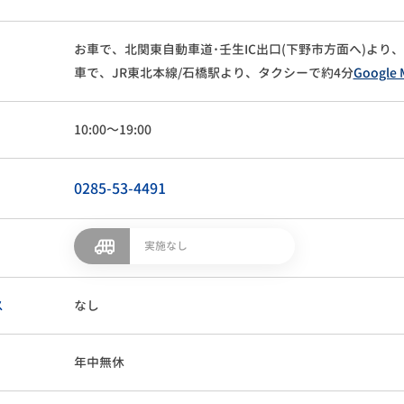
お車で、北関東自動車道･壬生IC出口(下野市方面へ)より、4.
車で、JR東北本線/石橋駅より、タクシーで約4分
Google
10:00～19:00
0285-53-4491
実施なし
ス
なし
年中無休