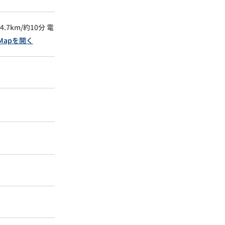
7km/約10分
電
 Mapを開く