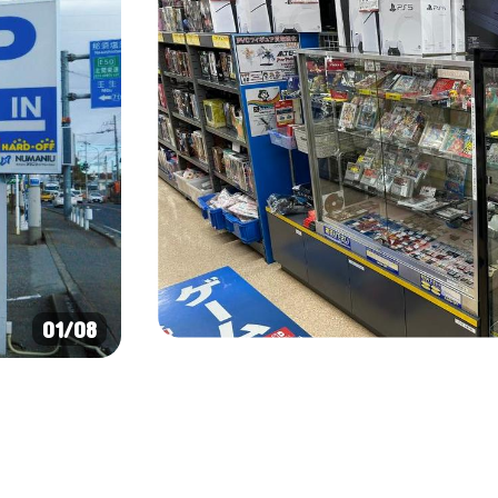
01
/08