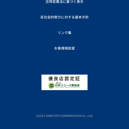
古物営業法に基づく表示
反社会的勢力に対する基本方針
リンク集
お客様相談室
©2021 HARD OFF CORPORATION Co., Ltd.