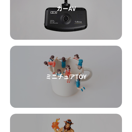
カーAV
ミニチュアTOY