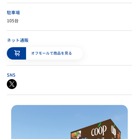
年中無休
駐車場
105台
ネット通販
オフモールで商品を見る
SNS