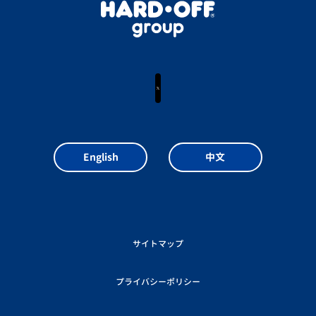
X
English
中文
サイトマップ
プライバシーポリシー