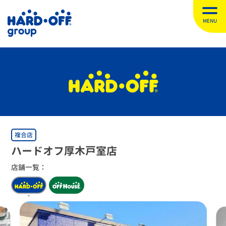
MENU
複合店
ハードオフ厚木戸室店
店舗一覧：