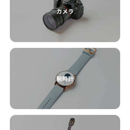
カメラ
腕時計