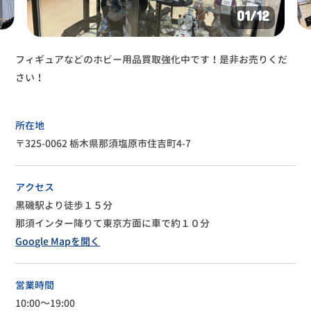
02
/12
フィギュアなどのホビー用品買取強化中です！是非お売りくだ
ブランドバッグ・宝飾品買取強化中です。買取お待ちしており
さい！
ます。
所在地
〒325-0062 栃木県那須塩原市住吉町4-7
アクセス
黒磯駅より徒歩１５分
那須インター降りて東京方面に車で約１０分
Google Mapを開く
営業時間
10:00～19:00