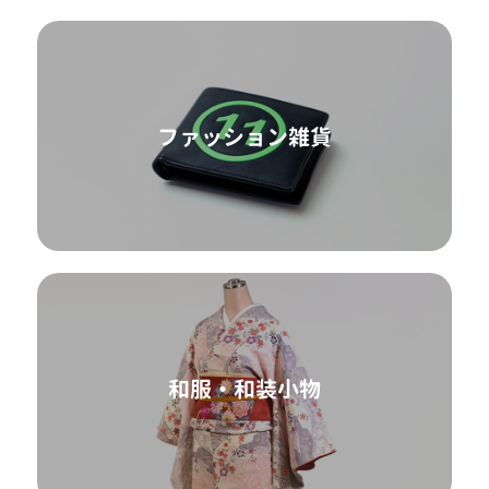
ファッション雑貨
和服・和装小物