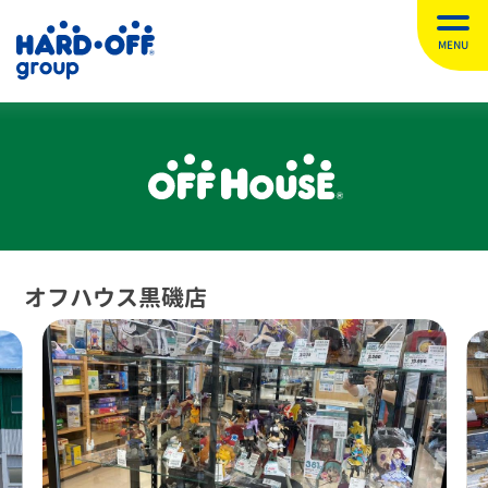
MENU
オフハウス黒磯店