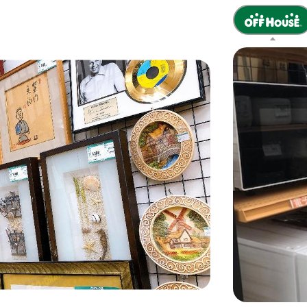
latest-next