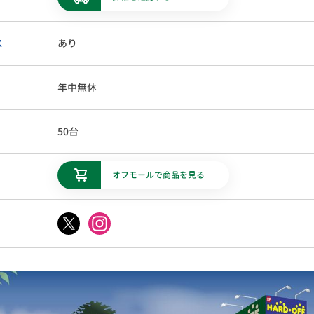
ス
あり
年中無休
50台
オフモールで商品を見る