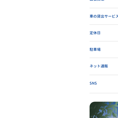
車の貸出サービ
定休日
駐車場
ネット通販
SNS