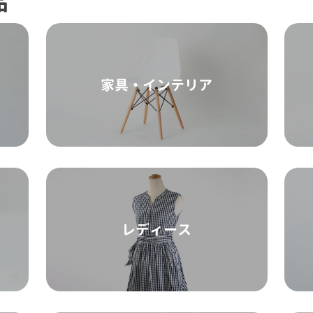
品
家具・インテリア
レディース