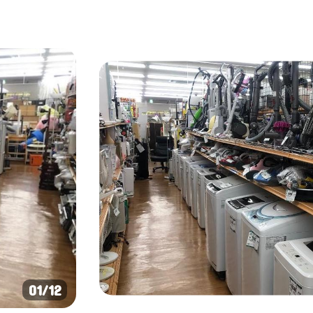
01
/12