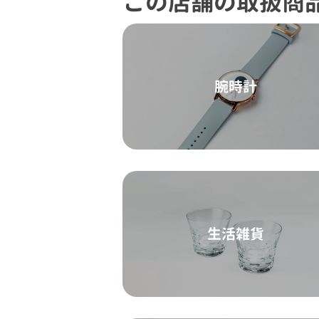
この店舗の取扱商
腕時計
生活雑貨