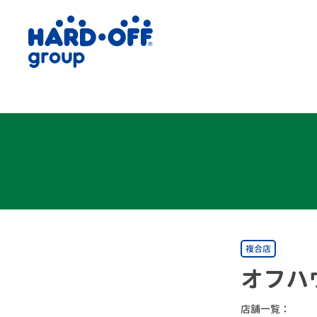
複合店
オフハ
店舗一覧：