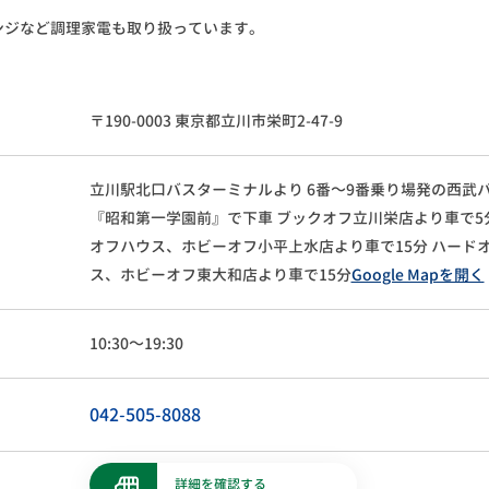
ンジなど調理家電も取り扱っています。
〒190-0003 東京都立川市栄町2-47-9
立川駅北口バスターミナルより
6番～9番乗り場発の西武
『昭和第一学園前』で下車
ブックオフ立川栄店より車で5
オフハウス、ホビーオフ小平上水店より車で15分
ハード
ス、ホビーオフ東大和店より車で15分
Google Mapを開く
10:30～19:30
042-505-8088
詳細を確認する