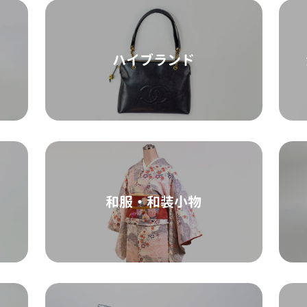
ハイブランド
和服・和装小物