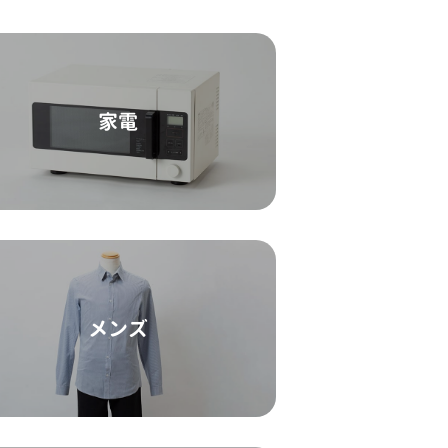
家電
メンズ