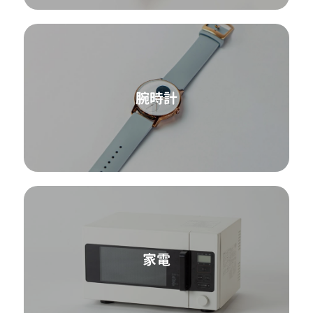
腕時計
家電