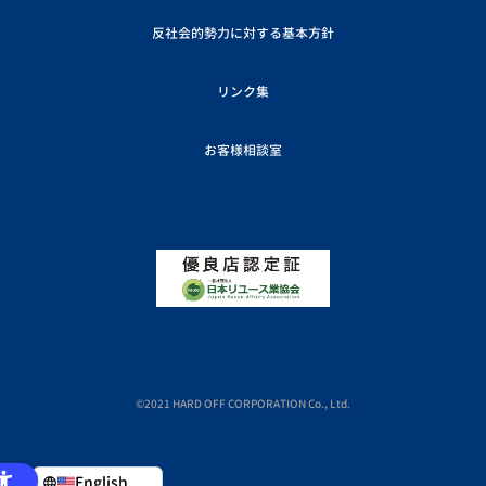
反社会的勢力に対する基本方針
リンク集
お客様相談室
©2021 HARD OFF CORPORATION Co., Ltd.
English