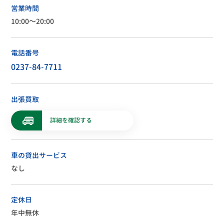
営業時間
10:00～20:00
電話番号
0237-84-7711
出張買取
詳細を確認する
車の貸出サービス
なし
定休日
年中無休