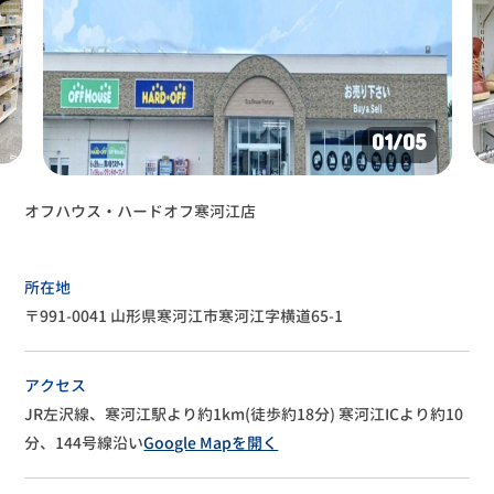
01
/05
オフハウス・ハードオフ寒河江店
所在地
〒991-0041 山形県寒河江市寒河江字横道65-1
アクセス
JR左沢線、寒河江駅より約1km(徒歩約18分)
寒河江ICより約10
分、144号線沿い
Google Mapを開く