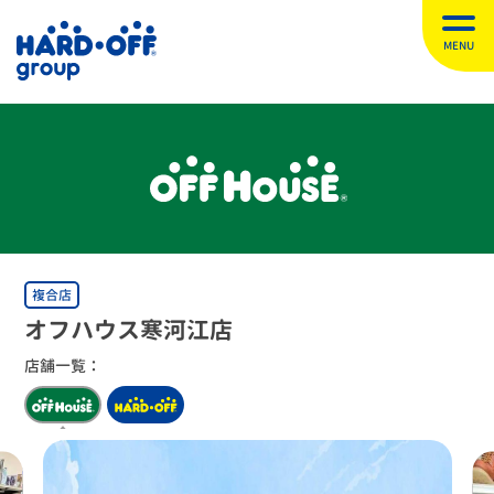
MENU
複合店
オフハウス寒河江店
店舗一覧：