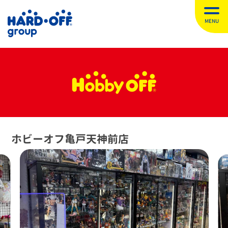
MENU
ホビーオフ亀戸天神前店