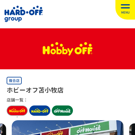
MENU
複合店
ホビーオフ苫小牧店
店舗一覧：