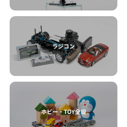
ラジコン
ホビー・TOY全般