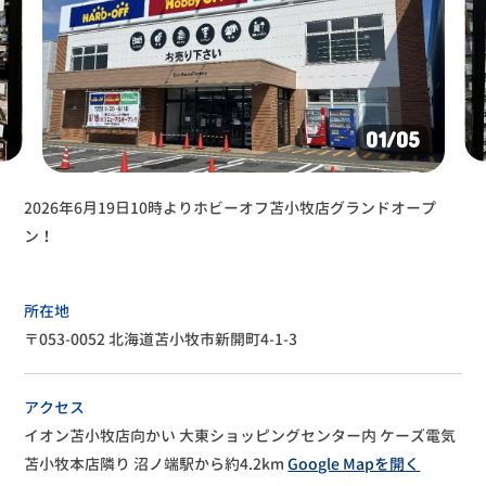
01
/05
2026年6月19日10時よりホビーオフ苫小牧店グランドオープ
ン！
所在地
〒053-0052 北海道苫小牧市新開町4-1-3
アクセス
イオン苫小牧店向かい
大東ショッピングセンター内
ケーズ電気
苫小牧本店隣り
沼ノ端駅から約4.2km
Google Mapを開く