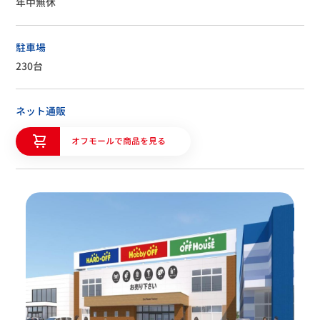
年中無休
駐車場
230台
ネット通販
オフモールで商品を見る